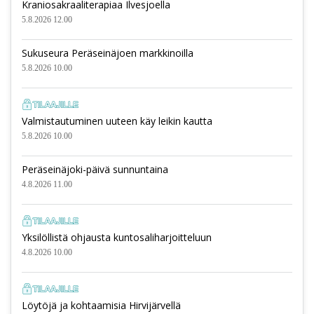
Kraniosakraaliterapiaa Ilvesjoella
5.8.2026 12.00
Sukuseura Peräseinäjoen markkinoilla
5.8.2026 10.00
Valmistautuminen uuteen käy leikin kautta
5.8.2026 10.00
Peräseinäjoki-päivä sunnuntaina
4.8.2026 11.00
Yksilöllistä ohjausta kuntosaliharjoitteluun
4.8.2026 10.00
Löytöjä ja kohtaamisia Hirvijärvellä