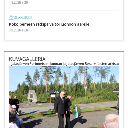
4.8.2026 8.30
Koko perheen retkipäivä toi luonnon äärelle
3.8.2026 15.00
KUVAGALLERIA
Jalasjärven Perinnetoimikunnan ja Jalasjärven Reserviläisten arkisto