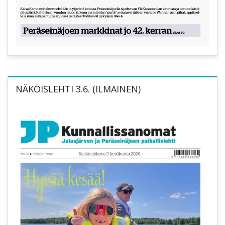
NÄKÖISLEHTI 3.6. (ILMAINEN)