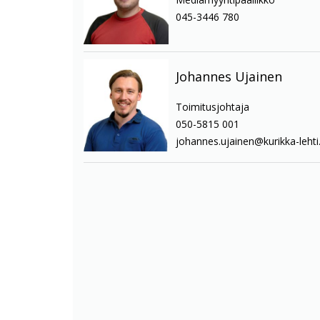
045-3446 780
Johannes Ujainen
Toimitusjohtaja
050-5815 001
johannes.ujainen@kurikka-lehti.