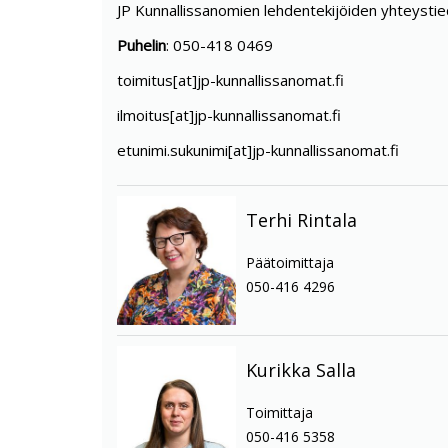
JP Kunnallissanomien lehdentekijöiden yhteystie
Puhelin
: 050-418 0469
toimitus[at]jp-kunnallissanomat.fi
ilmoitus[at]jp-kunnallissanomat.fi
etunimi.sukunimi[at]jp-kunnallissanomat.fi
Terhi Rintala
Päätoimittaja
050-416 4296
Kurikka Salla
Toimittaja
050-416 5358