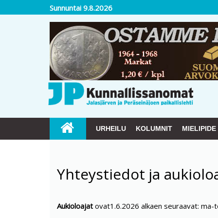
Sunnuntai 9.8.2026
URHEILU
KOLUMNIT
MIELIPIDE
Yhteystiedot ja aukiolo
Aukioloajat
ovat1.6.2026 alkaen seuraavat: ma-to