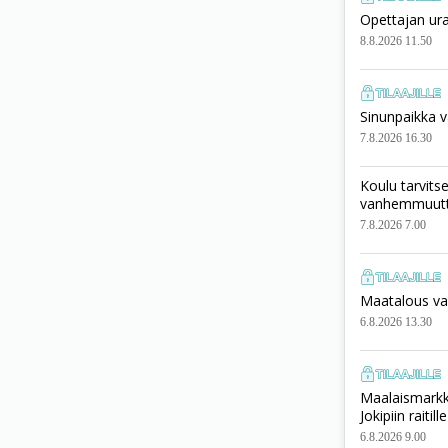
Opettajan ura
8.8.2026 11.50
Sinunpaikka v
7.8.2026 16.30
Koulu tarvits
vanhemmuut
7.8.2026 7.00
Maatalous vai
6.8.2026 13.30
Maalaismarkki
Jokipiin raitille
6.8.2026 9.00