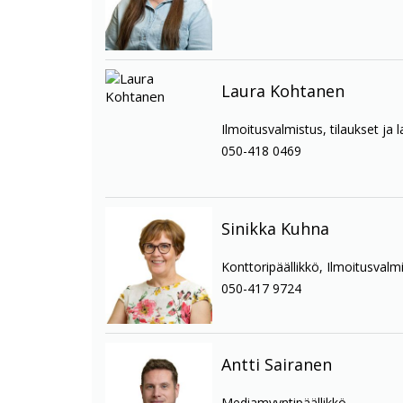
Laura Kohtanen
Ilmoitusvalmistus, tilaukset ja 
050-418 0469
Sinikka Kuhna
Konttoripäällikkö, Ilmoitusvalm
050-417 9724
Antti Sairanen
Mediamyyntipäällikkö