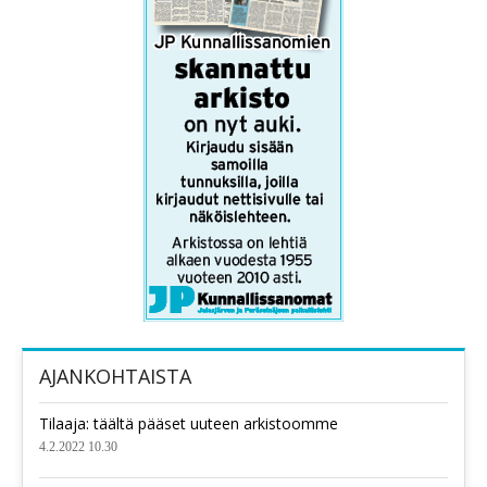
AJANKOHTAISTA
Tilaaja: täältä pääset uuteen arkistoomme
4.2.2022 10.30