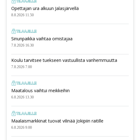
Opettajan ura alkuun Jalasjärvellä
8.8.2026 11.50
Sinunpaikka vaihtaa omistajaa
7.8.2026 16.30
Koulu tarvitsee tuekseen vastuullista vanhemmuutta
7.8.2026 7.00
Maatalous vaihtui meikkeihin
6.8.2026 13.30
Maalaismarkkinat tuovat vilinää Jokipiin raitille
6.8.2026 9.00