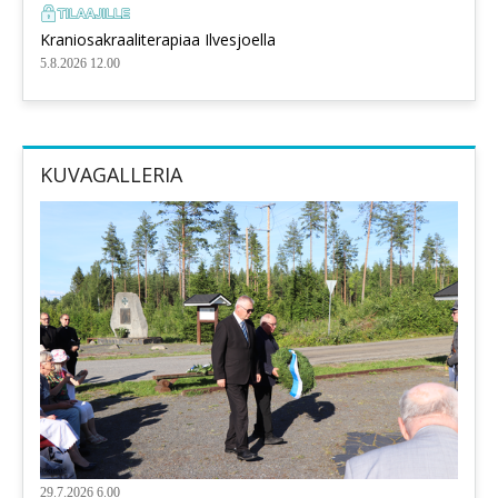
Kraniosakraaliterapiaa Ilvesjoella
5.8.2026 12.00
KUVAGALLERIA
29.7.2026 6.00