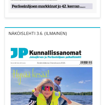
NÄKÖISLEHTI 3.6. (ILMAINEN)