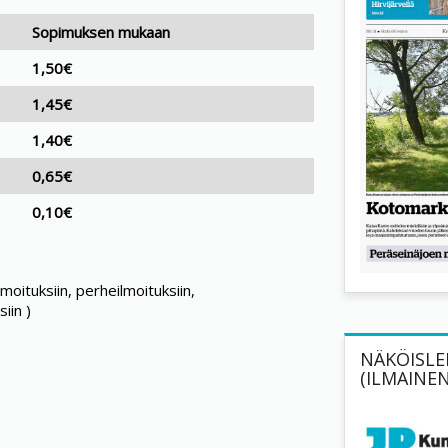
Sopimuksen mukaan
1,50€
1,45€
1,40€
0,65€
0,10€
lmoituksiin, perheilmoituksiin,
iin )
NÄKÖISLEH
(ILMAINEN