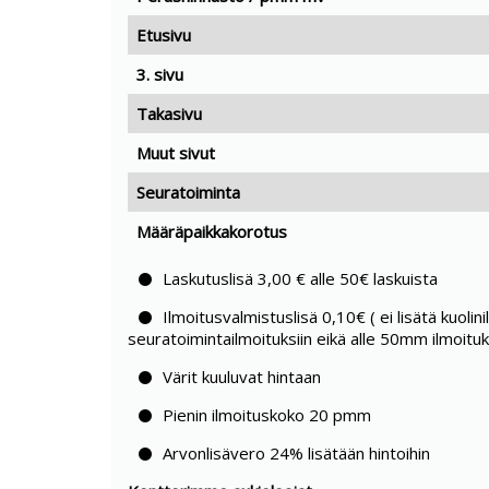
Etusivu
3. sivu
Takasivu
Muut sivut
Seuratoiminta
Määräpaikkakorotus
Laskutuslisä 3,00 € alle 50€ laskuista
Ilmoitusvalmistuslisä 0,10€ ( ei lisätä kuolini
seuratoimintailmoituksiin eikä alle 50mm ilmoituks
Värit kuuluvat hintaan
Pienin ilmoituskoko 20 pmm
Arvonlisävero 24% lisätään hintoihin