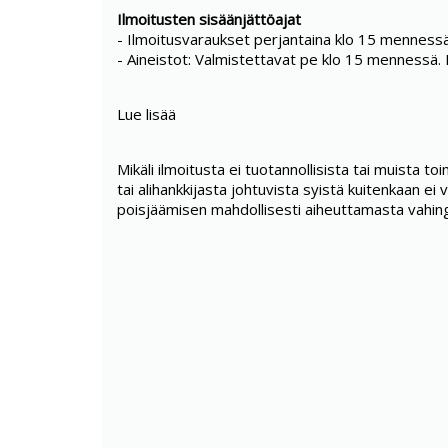
Ilmoitusten sisäänjättöajat
- Ilmoitusvaraukset perjantaina klo 15 mennessä
- Aineistot: Valmistettavat pe klo 15 mennessä.
Lue lisää
Mikäli ilmoitusta ei tuotannollisista tai muista toi
tai alihankkijasta johtuvista syistä kuitenkaan ei v
poisjäämisen mahdollisesti aiheuttamasta vahin