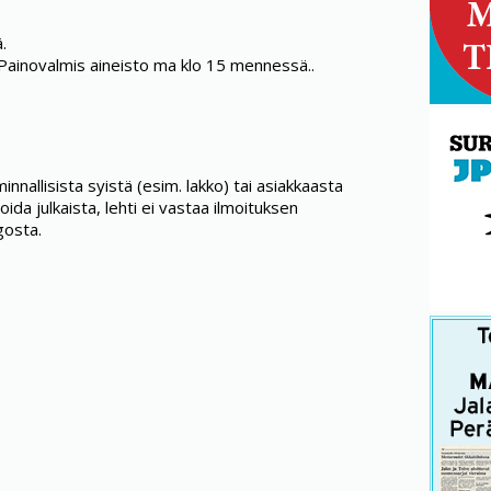
.
 Painovalmis aineisto ma klo 15 mennessä..
minnallisista syistä (esim. lakko) tai asiakkaasta
oida julkaista, lehti ei vastaa ilmoituksen
gosta.