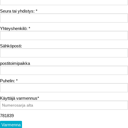
Seura tai yhdistys:
*
Yhteyshenkilö:
*
Sähköposti:
postitoimipaikka
Puhelin:
*
Käyttäjä varmennus
*
781839
Varmenna