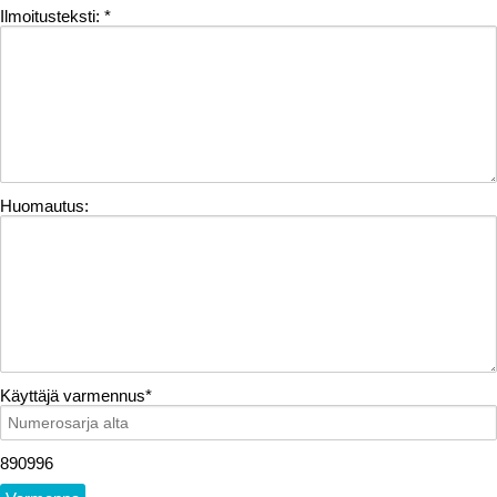
Ilmoitusteksti:
*
Huomautus:
Käyttäjä varmennus
*
890996