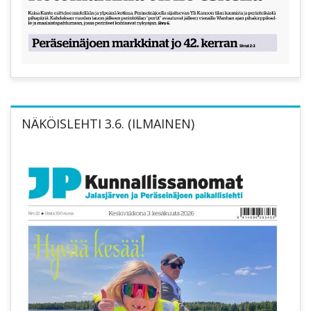
NÄKÖISLEHTI 3.6. (ILMAINEN)