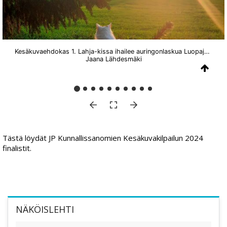
Kesäkuvaehdokas 1. Lahja-kissa ihailee auringonlaskua Luopajärvellä.
Jaana Lähdesmäki
Tästä löydät JP Kunnallissanomien Kesäkuvakilpailun 2024
finalistit.
NÄKÖISLEHTI