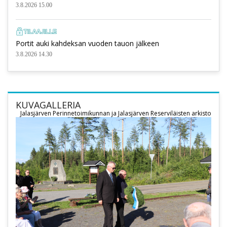
3.8.2026 15.00
Portit auki kahdeksan vuoden tauon jälkeen
3.8.2026 14.30
KUVAGALLERIA
Jalasjärven Perinnetoimikunnan ja Jalasjärven Reserviläisten arkisto