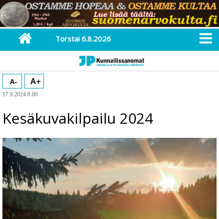
Torstai 6.8.2026
A+
A-
17.9.2024 8.00
Kesäkuvakilpailu 2024