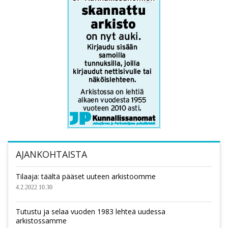
AJANKOHTAISTA
Tilaaja: täältä pääset uuteen arkistoomme
4.2.2022 10.30
Tutustu ja selaa vuoden 1983 lehteä uudessa
arkistossamme