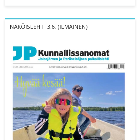
NÄKÖISLEHTI 3.6. (ILMAINEN)