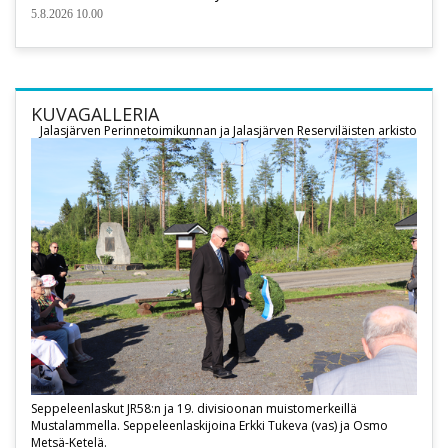
5.8.2026 10.00
KUVAGALLERIA
Jalasjärven Perinnetoimikunnan ja Jalasjärven Reserviläisten arkisto
Seppeleenlaskut JR58:n ja 19. divisioonan muistomerkeillä
Mustalammella. Seppeleenlaskijoina Erkki Tukeva (vas) ja Osmo
Metsä-Ketelä.