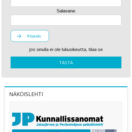
Salasana:
Kirjaudu
Jos sinulla ei ole lukuoikeutta, tilaa se
TÄSTÄ
NÄKÖISLEHTI