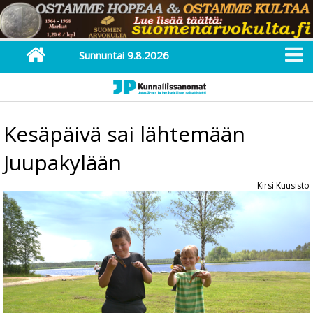
Sunnuntai 9.8.2026
Kesäpäivä sai lähtemään
Juupakylään
Kirsi Kuusisto