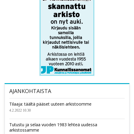
AJANKOHTAISTA
Tilaaja: täältä pääset uuteen arkistoomme
4.2.2022 10.30
Tutustu ja selaa vuoden 1983 lehteä uudessa
arkistossamme