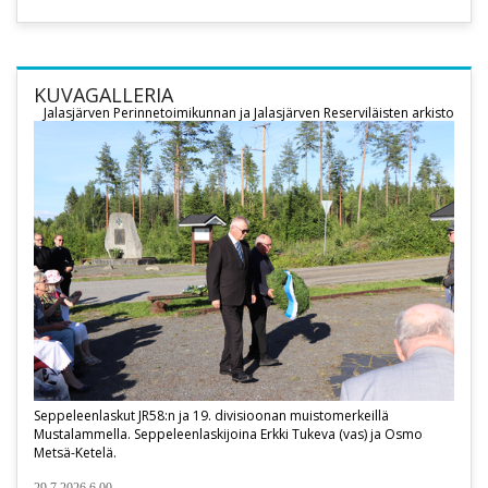
KUVAGALLERIA
Jalasjärven Perinnetoimikunnan ja Jalasjärven Reserviläisten arkisto
Seppeleenlaskut JR58:n ja 19. divisioonan muistomerkeillä
Mustalammella. Seppeleenlaskijoina Erkki Tukeva (vas) ja Osmo
Metsä-Ketelä.