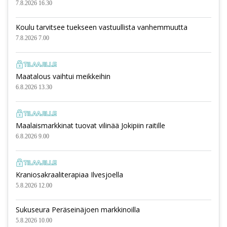
7.8.2026 16.30
Koulu tarvitsee tuekseen vastuullista vanhemmuutta
7.8.2026 7.00
Maatalous vaihtui meikkeihin
6.8.2026 13.30
Maalaismarkkinat tuovat vilinää Jokipiin raitille
6.8.2026 9.00
Kraniosakraaliterapiaa Ilvesjoella
5.8.2026 12.00
Sukuseura Peräseinäjoen markkinoilla
5.8.2026 10.00