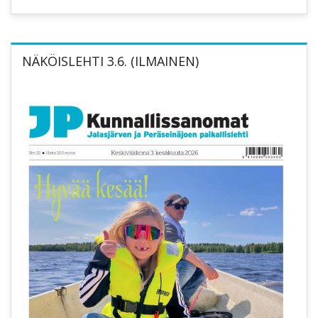
NÄKÖISLEHTI 3.6. (ILMAINEN)