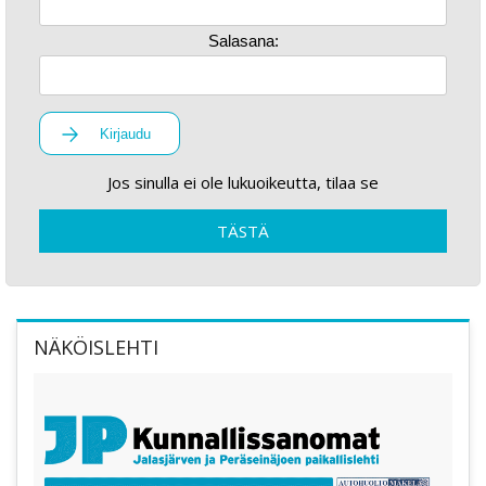
Salasana:
Kirjaudu
Jos sinulla ei ole lukuoikeutta, tilaa se
TÄSTÄ
NÄKÖISLEHTI