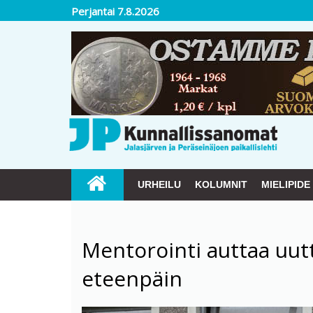
Perjantai 7.8.2026
URHEILU
KOLUMNIT
MIELIPIDE
Mentorointi auttaa uut
eteenpäin