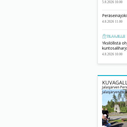
5.8.2026 10.00
Peräseinäjoki
4.8.2026 11.00
Yksilöllistä o
kuntosaliharj
4.8.2026 10.00
KUVAGALL
Jalasjärven Per
Jalasjärven Rese