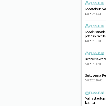
Maatalous vai
6.8.2026 13.30
Maalaismarkki
Jokipiin raitille
6.8.2026 9.00
Kraniosakraali
5.8.2026 12.00
Sukuseura Pe
5.8.2026 10.00
Valmistautumi
kautta