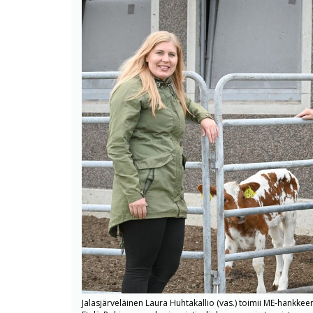
Jalasjärveläinen Laura Huhtakallio (vas.) toimii ME-hankk