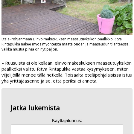
Etelä-Pohjanmaan Elinvoimakeskuksen maaseutuyksikön päällikkö Ritva
Rintapukka näkee myös myönteistä maatalouden ja maaseudun tilanteessa,
vaikka mustia pilviä on nyt paljon.
– Ruusuista ei ole kellään, elinvoimakeskuksen maaseutuyksikön
päälliköksi valittu
Ritva Rintapukka
vastaa kysymykseen, miten
viljelijöillä menee tällä hetkellä. Toisaalta eteläpohjalaisissa istuu
yhä yrittäjäasenne ja se, että periksi ei anneta.
Jatka lukemista
Käyttäjätunnus: