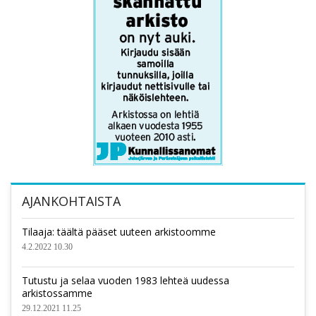
AJANKOHTAISTA
Tilaaja: täältä pääset uuteen arkistoomme
4.2.2022 10.30
Tutustu ja selaa vuoden 1983 lehteä uudessa
arkistossamme
29.12.2021 11.25