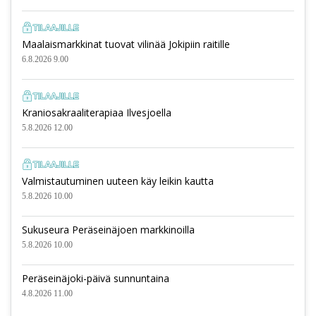
Maalaismarkkinat tuovat vilinää Jokipiin raitille
6.8.2026 9.00
Kraniosakraaliterapiaa Ilvesjoella
5.8.2026 12.00
Valmistautuminen uuteen käy leikin kautta
5.8.2026 10.00
Sukuseura Peräseinäjoen markkinoilla
5.8.2026 10.00
Peräseinäjoki-päivä sunnuntaina
4.8.2026 11.00