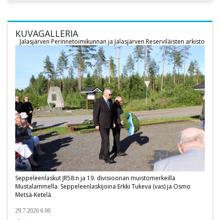
KUVAGALLERIA
Jalasjärven Perinnetoimikunnan ja Jalasjärven Reserviläisten arkisto
Seppeleenlaskut JR58:n ja 19. divisioonan muistomerkeillä
Mustalammella. Seppeleenlaskijoina Erkki Tukeva (vas) ja Osmo
Metsä-Ketelä.
29.7.2026 6.00