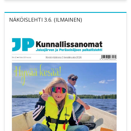
NÄKÖISLEHTI 3.6. (ILMAINEN)