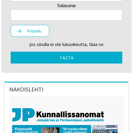
Salasana:
Kirjaudu
Jos sinulla ei ole lukuoikeutta, tilaa se
TÄSTÄ
NÄKÖISLEHTI