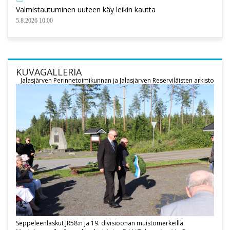
Valmistautuminen uuteen käy leikin kautta
5.8.2026 10.00
KUVAGALLERIA
Jalasjärven Perinnetoimikunnan ja Jalasjärven Reserviläisten arkisto
Seppeleenlaskut JR58:n ja 19. divisioonan muistomerkeillä