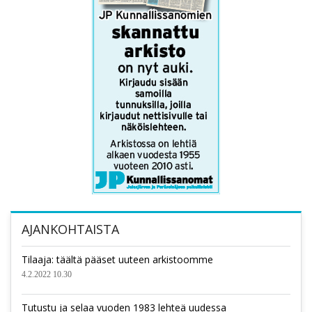
AJANKOHTAISTA
Tilaaja: täältä pääset uuteen arkistoomme
4.2.2022 10.30
Tutustu ja selaa vuoden 1983 lehteä uudessa