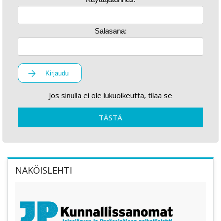
Salasana:
Kirjaudu
Jos sinulla ei ole lukuoikeutta, tilaa se
TÄSTÄ
NÄKÖISLEHTI