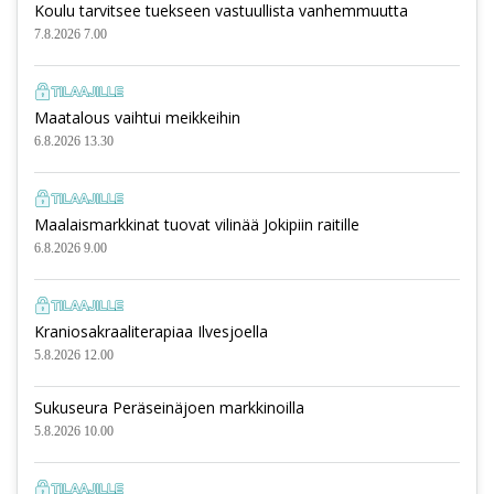
Koulu tarvitsee tuekseen vastuullista vanhemmuutta
7.8.2026 7.00
Maatalous vaihtui meikkeihin
6.8.2026 13.30
Maalaismarkkinat tuovat vilinää Jokipiin raitille
6.8.2026 9.00
Kraniosakraaliterapiaa Ilvesjoella
5.8.2026 12.00
Sukuseura Peräseinäjoen markkinoilla
5.8.2026 10.00