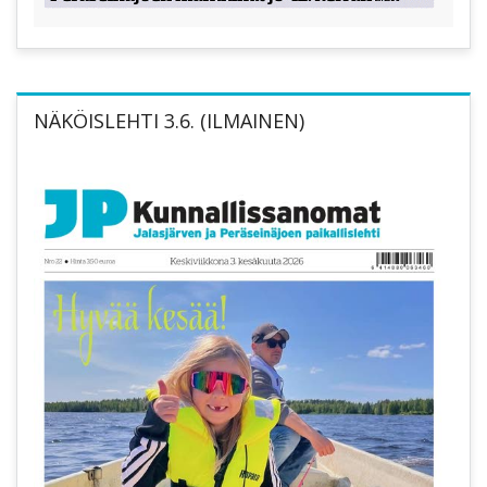
NÄKÖISLEHTI 3.6. (ILMAINEN)