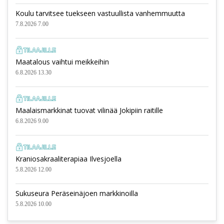
Koulu tarvitsee tuekseen vastuullista vanhemmuutta
7.8.2026 7.00
Maatalous vaihtui meikkeihin
6.8.2026 13.30
Maalaismarkkinat tuovat vilinää Jokipiin raitille
6.8.2026 9.00
Kraniosakraaliterapiaa Ilvesjoella
5.8.2026 12.00
Sukuseura Peräseinäjoen markkinoilla
5.8.2026 10.00