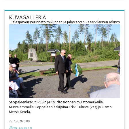
KUVAGALLERIA
Jalasjärven Perinnetoimikunnan ja Jalasjärven Reserviläisten arkisto
Seppeleenlaskut JR58:n ja 19. divisioonan muistomerkeillä
Mustalammella. Seppeleenlaskijoina Erkki Tukeva (vas) ja Osmo
Metsä-Ketelä.
29.7.2026 6.00