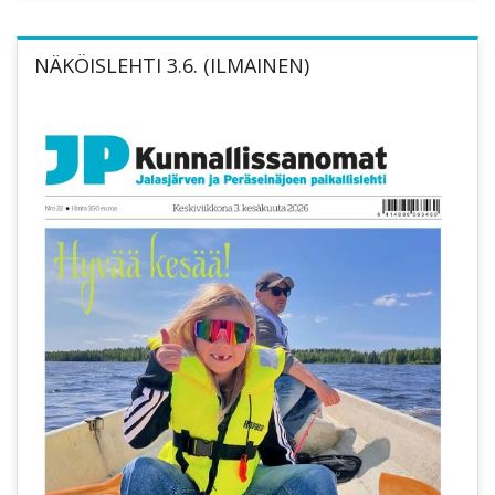
NÄKÖISLEHTI 3.6. (ILMAINEN)