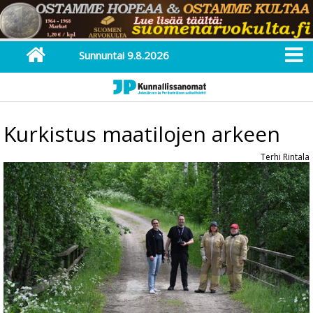
Sunnuntai 9.8.2026
Kurkistus maatilojen arkeen
Terhi Rintala