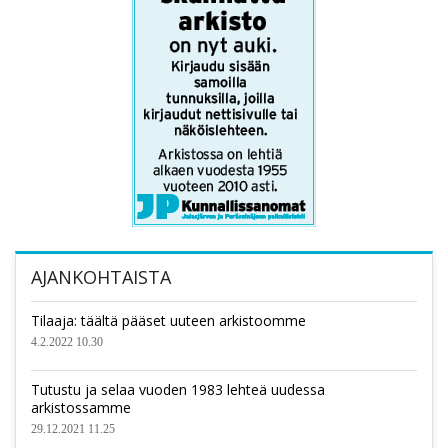
AJANKOHTAISTA
Tilaaja: täältä pääset uuteen arkistoomme
4.2.2022 10.30
Tutustu ja selaa vuoden 1983 lehteä uudessa
arkistossamme
29.12.2021 11.25