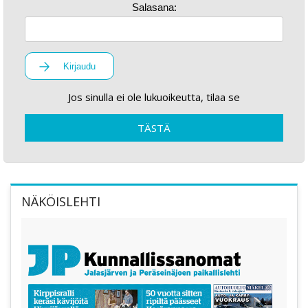
Salasana:
Kirjaudu
Jos sinulla ei ole lukuoikeutta, tilaa se
TÄSTÄ
NÄKÖISLEHTI