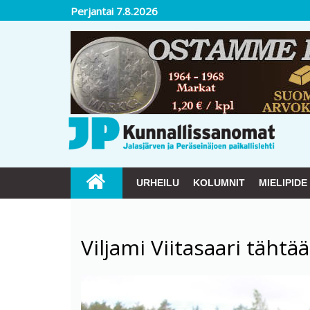
Perjantai 7.8.2026
URHEILU
KOLUMNIT
MIELIPIDE
Viljami Viitasaari täht