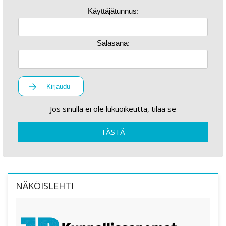
Käyttäjätunnus:
Salasana:
Kirjaudu
Jos sinulla ei ole lukuoikeutta, tilaa se
TÄSTÄ
NÄKÖISLEHTI