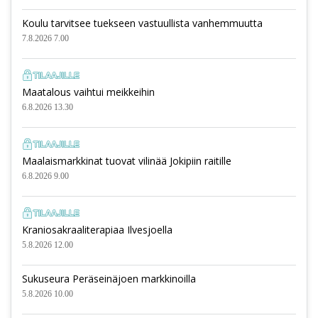
Koulu tarvitsee tuekseen vastuullista vanhemmuutta
7.8.2026 7.00
Maatalous vaihtui meikkeihin
6.8.2026 13.30
Maalaismarkkinat tuovat vilinää Jokipiin raitille
6.8.2026 9.00
Kraniosakraaliterapiaa Ilvesjoella
5.8.2026 12.00
Sukuseura Peräseinäjoen markkinoilla
5.8.2026 10.00