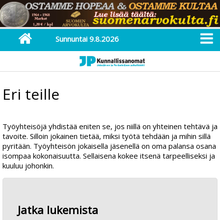
Sunnuntai 9.8.2026
Eri teille
Työyhteisöjä yhdistää eniten se, jos niillä on yhteinen tehtävä ja
tavoite. Silloin jokainen tietää, miksi työtä tehdään ja mihin sillä
pyritään. Työyhteisön jokaisella jäsenellä on oma palansa osana
isompaa kokonaisuutta. Sellaisena kokee itsenä tarpeelliseksi ja
kuuluu johonkin.
Jatka lukemista