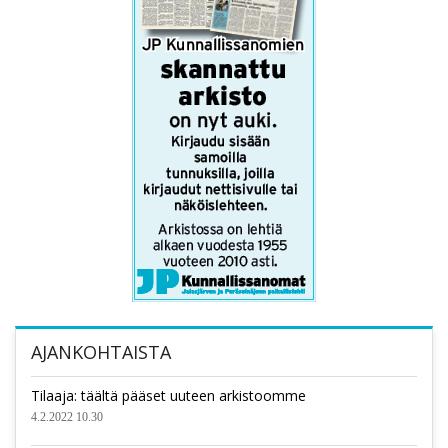
AJANKOHTAISTA
Tilaaja: täältä pääset uuteen arkistoomme
4.2.2022 10.30