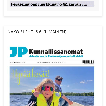
NÄKÖISLEHTI 3.6. (ILMAINEN)