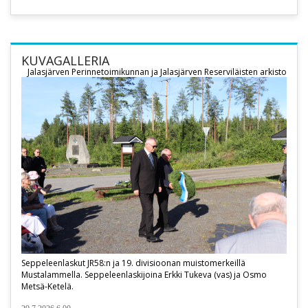
KUVAGALLERIA
Jalasjärven Perinnetoimikunnan ja Jalasjärven Reserviläisten arkisto
Seppeleenlaskut JR58:n ja 19. divisioonan muistomerkeillä
Mustalammella. Seppeleenlaskijoina Erkki Tukeva (vas) ja Osmo
Metsä-Ketelä.