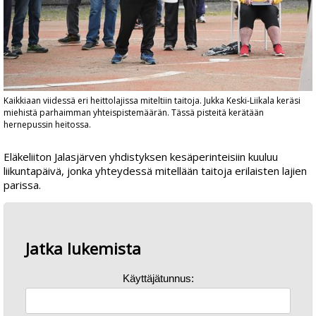
Kaikkiaan viidessä eri heittolajissa miteltiin taitoja. Jukka Keski-Liikala keräsi
miehistä parhaimman yhteispistemäärän. Tässä pisteitä kerätään
hernepussin heitossa.
Eläkeliiton Jalasjärven yhdistyksen kesäperinteisiin kuuluu
liikuntapäivä, jonka yhteydessä mitellään taitoja erilaisten lajien
parissa.
Jatka lukemista
Käyttäjätunnus: