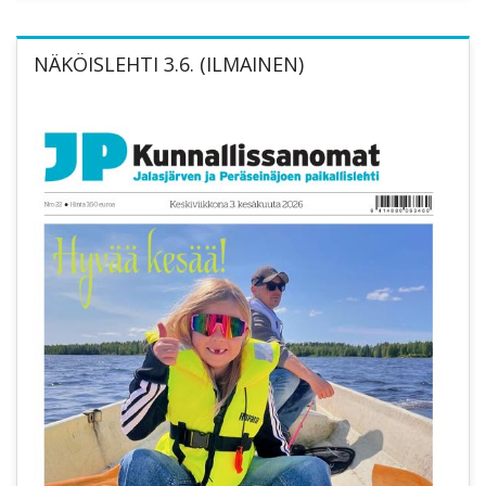
NÄKÖISLEHTI 3.6. (ILMAINEN)