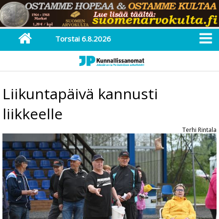
Torstai 6.8.2026
Liikuntapäivä kannusti
liikkeelle
Terhi Rintala