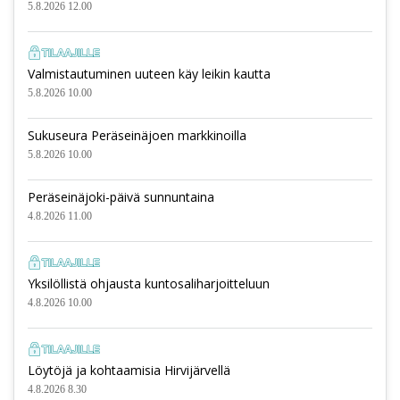
5.8.2026 12.00
Valmistautuminen uuteen käy leikin kautta
5.8.2026 10.00
Sukuseura Peräseinäjoen markkinoilla
5.8.2026 10.00
Peräseinäjoki-päivä sunnuntaina
4.8.2026 11.00
Yksilöllistä ohjausta kuntosaliharjoitteluun
4.8.2026 10.00
Löytöjä ja kohtaamisia Hirvijärvellä
4.8.2026 8.30