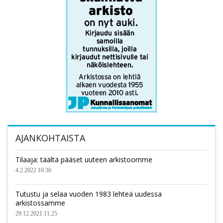
AJANKOHTAISTA
Tilaaja: täältä pääset uuteen arkistoomme
4.2.2022 10.30
Tutustu ja selaa vuoden 1983 lehteä uudessa
arkistossamme
29.12.2021 11.25