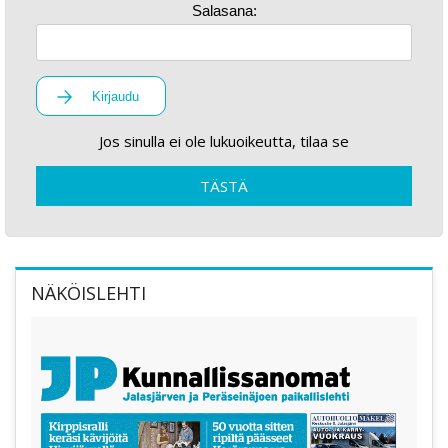
Salasana:
Kirjaudu
Jos sinulla ei ole lukuoikeutta, tilaa se
TÄSTÄ
NÄKÖISLEHTI