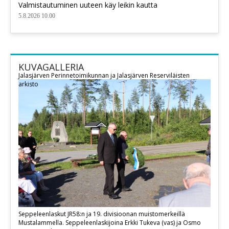
Valmistautuminen uuteen käy leikin kautta
5.8.2026 10.00
KUVAGALLERIA
Jalasjärven Perinnetoimikunnan ja Jalasjärven Reserviläisten
arkisto
Seppeleenlaskut JR58:n ja 19. divisioonan muistomerkeillä
Mustalammella. Seppeleenlaskijoina Erkki Tukeva (vas) ja Osmo