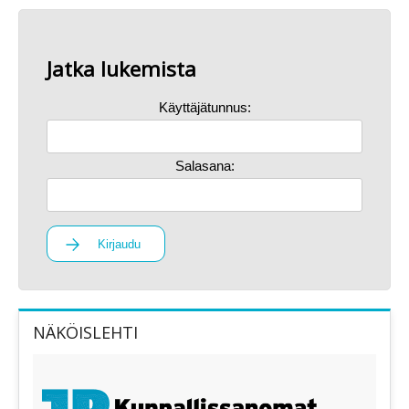
Jatka lukemista
Käyttäjätunnus:
Salasana:
Kirjaudu
NÄKÖISLEHTI