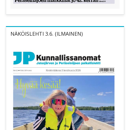
NÄKÖISLEHTI 3.6. (ILMAINEN)