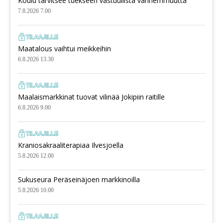
Koulu tarvitsee tuekseen vastuullista vanhemmuutta
7.8.2026 7.00
Maatalous vaihtui meikkeihin
6.8.2026 13.30
Maalaismarkkinat tuovat vilinää Jokipiin raitille
6.8.2026 9.00
Kraniosakraaliterapiaa Ilvesjoella
5.8.2026 12.00
Sukuseura Peräseinäjoen markkinoilla
5.8.2026 10.00