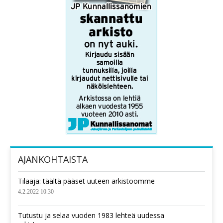
AJANKOHTAISTA
Tilaaja: täältä pääset uuteen arkistoomme
4.2.2022 10.30
Tutustu ja selaa vuoden 1983 lehteä uudessa