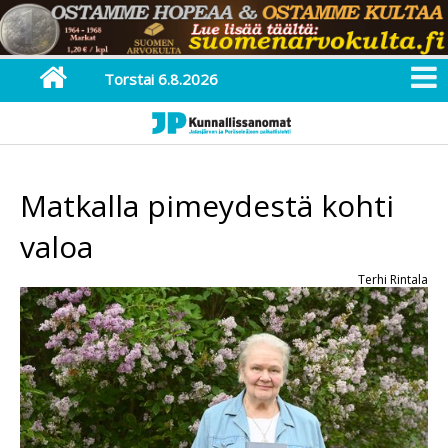
Torstai 6.8.2026
Matkalla pimeydestä kohti
valoa
Terhi Rintala