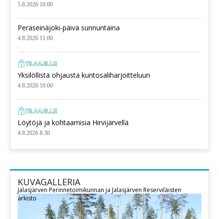
5.8.2026 10.00
Peräseinäjoki-päivä sunnuntaina
4.8.2026 11.00
Yksilöllistä ohjausta kuntosaliharjoitteluun
4.8.2026 10.00
Löytöjä ja kohtaamisia Hirvijärvellä
4.8.2026 8.30
KUVAGALLERIA
Jalasjärven Perinnetoimikunnan ja Jalasjärven Reserviläisten
arkisto