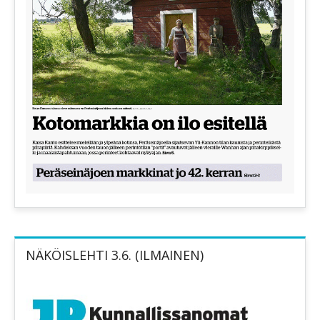
NÄKÖISLEHTI 3.6. (ILMAINEN)