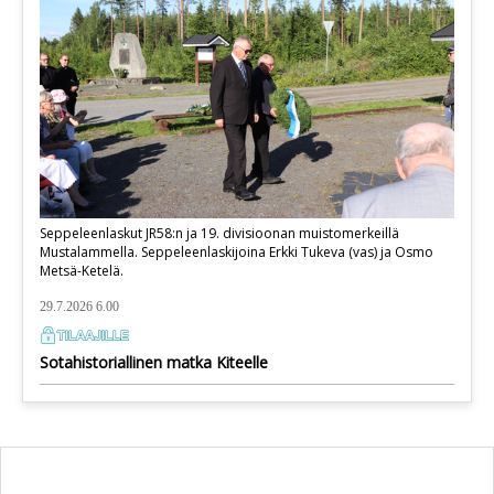
Seppeleenlaskut JR58:n ja 19. divisioonan muistomerkeillä
Mustalammella. Seppeleenlaskijoina Erkki Tukeva (vas) ja Osmo
Metsä-Ketelä.
29.7.2026 6.00
Sotahistoriallinen matka Kiteelle