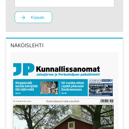
Kirjaudu
NÄKÖISLEHTI