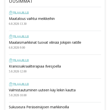
UUSIMMAT
Maatalous vaihtui meikkeihin
6.8.2026 13.30
Maalaismarkkinat tuovat vilinää Jokipiin raitille
6.8.2026 9.00
Kraniosakraaliterapiaa Ilvesjoella
5.8.2026 12.00
Valmistautuminen uuteen käy leikin kautta
5.8.2026 10.00
Sukuseura Peräseinäjoen markkinoilla