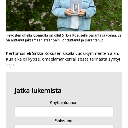
Hevosten ohella luonnolla on ollut Sirkka Kosuselle parantava voima. Se
on auttanut jaksamaan eteenpäin, lohduttanut ja parantanut.
Kertomus eli Sirkka Kosusen sisällä vuosikymmenten ajan.
Kun aika oli kypsä, omaelämänkerrallisesta tarinasta syntyi
kirja.
Jatka lukemista
Käyttäjätunnus:
Salasana: