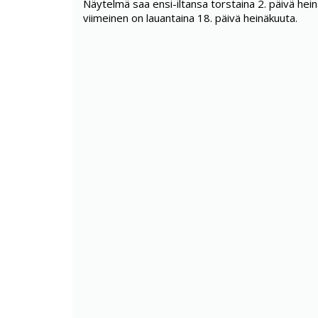
Näytelmä saa ensi-iltansa torstaina 2. päivä he
viimeinen on lauantaina 18. päivä heinäkuuta.