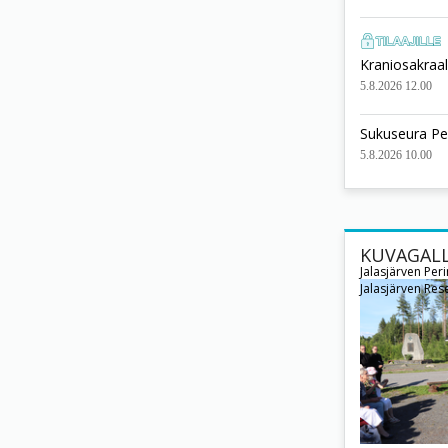
Kraniosakraali
5.8.2026 12.00
Sukuseura Pe
5.8.2026 10.00
KUVAGALL
Jalasjärven Per
Jalasjärven Rese