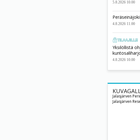
5.8.2026 10.00
Peräseinäjoki
4.8.2026 11.00
Yksilöllistä o
kuntosaliharj
4.8.2026 10.00
KUVAGALL
Jalasjärven Per
Jalasjärven Rese