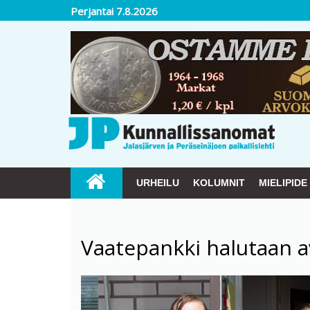
Perjantai 7.8.2026
URHEILU
KOLUMNIT
MIELIPIDE
Vaatepankki halutaan av