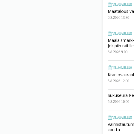
Maatalous vai
6.8.2026 13.30
Maalaismarkki
Jokipiin raitille
6.8.2026 9.00
Kraniosakraali
5.8.2026 12.00
Sukuseura Pe
5.8.2026 10.00
Valmistautumi
kautta