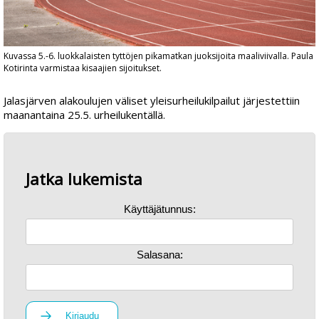
Kuvassa 5.-6. luokkalaisten tyttöjen pikamatkan juoksijoita maaliviivalla. Paula
Kotirinta varmistaa kisaajien sijoitukset.
Jalasjärven alakoulujen väliset yleisurheilukilpailut järjestettiin
maanantaina 25.5. urheilukentällä.
Jatka lukemista
Käyttäjätunnus:
Salasana:
Kirjaudu