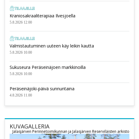
Kraniosakraaliterapiaa Ilvesjoella
5.8.2026 12.00
Valmistautuminen uuteen käy leikin kautta
5.8.2026 10.00
Sukuseura Peräseinäjoen markkinoilla
5.8.2026 10.00
Peräseinäjoki-päivä sunnuntaina
4.8.2026 11.00
KUVAGALLERIA
Jalasjärven Perinnetoimikunnan ja Jalasjärven Reserviläisten arkisto