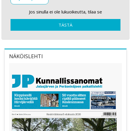
Jos sinulla ei ole lukuoikeutta, tilaa se
TÄSTÄ
NÄKÖISLEHTI