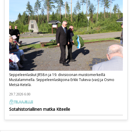
Seppeleenlaskut JR58:n ja 19. divisioonan muistomerkeillä
Mustalammella. Seppeleenlaskijoina Erkki Tukeva (vas) ja Osmo
Metsä-Ketelä.
29.7.2026 6.00
Sotahistoriallinen matka Kiteelle