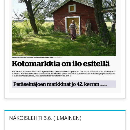
NÄKÖISLEHTI 3.6. (ILMAINEN)