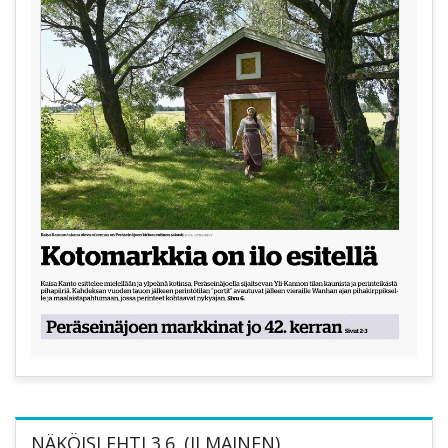
NÄKÖISLEHTI 3.6. (ILMAINEN)