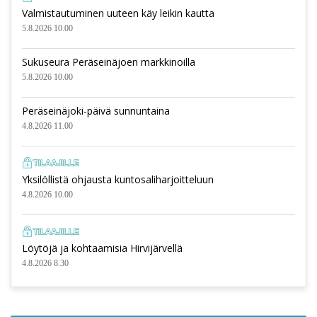
Valmistautuminen uuteen käy leikin kautta
5.8.2026 10.00
Sukuseura Peräseinäjoen markkinoilla
5.8.2026 10.00
Peräseinäjoki-päivä sunnuntaina
4.8.2026 11.00
Yksilöllistä ohjausta kuntosaliharjoitteluun
4.8.2026 10.00
Löytöjä ja kohtaamisia Hirvijärvellä
4.8.2026 8.30