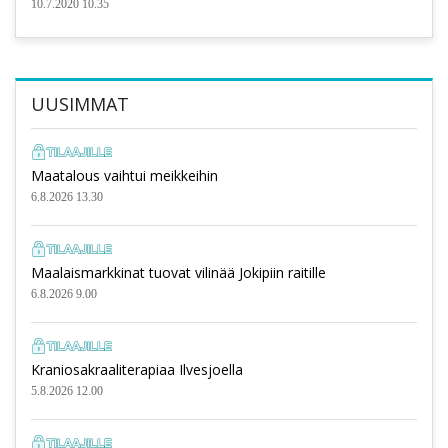
10.7.2020 10.35
UUSIMMAT
Maatalous vaihtui meikkeihin
6.8.2026 13.30
Maalaismarkkinat tuovat vilinää Jokipiin raitille
6.8.2026 9.00
Kraniosakraaliterapiaa Ilvesjoella
5.8.2026 12.00