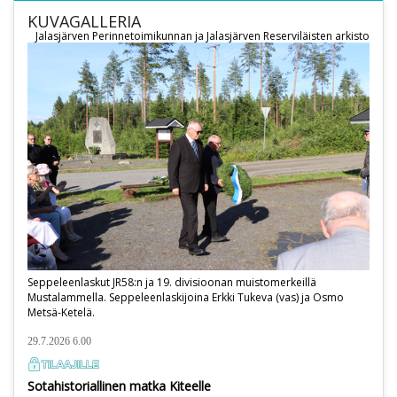
KUVAGALLERIA
Jalasjärven Perinnetoimikunnan ja Jalasjärven Reserviläisten arkisto
Seppeleenlaskut JR58:n ja 19. divisioonan muistomerkeillä
Mustalammella. Seppeleenlaskijoina Erkki Tukeva (vas) ja Osmo
Metsä-Ketelä.
29.7.2026 6.00
Sotahistoriallinen matka Kiteelle