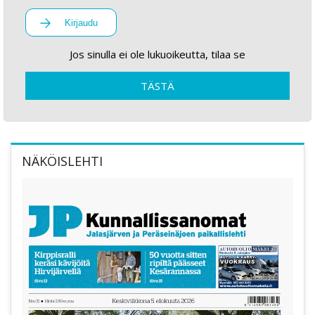
Kirjaudu
Jos sinulla ei ole lukuoikeutta, tilaa se
TÄSTÄ
NÄKÖISLEHTI