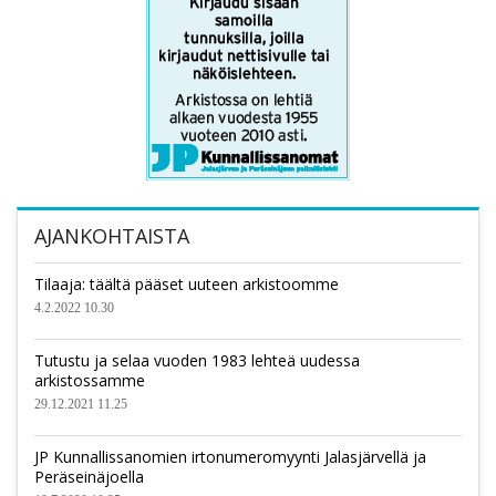
AJANKOHTAISTA
Tilaaja: täältä pääset uuteen arkistoomme
4.2.2022 10.30
Tutustu ja selaa vuoden 1983 lehteä uudessa
arkistossamme
29.12.2021 11.25
JP Kunnallissanomien irtonumeromyynti Jalasjärvellä ja
Peräseinäjoella