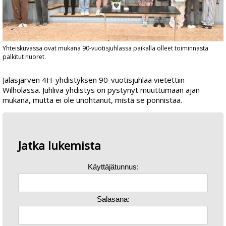
Yhteiskuvassa ovat mukana 90-vuotisjuhlassa paikalla olleet toiminnasta
palkitut nuoret.
Jalasjärven 4H-yhdistyksen 90-vuotisjuhlaa vietettiin
Wilholassa. Juhliva yhdistys on pystynyt muuttumaan ajan
mukana, mutta ei ole unohtanut, mistä se ponnistaa.
Jatka lukemista
Käyttäjätunnus:
Salasana: