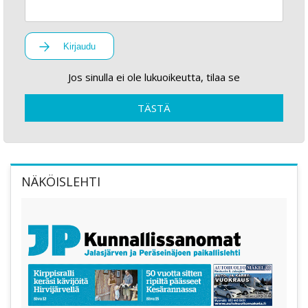
Kirjaudu
Jos sinulla ei ole lukuoikeutta, tilaa se
TÄSTÄ
NÄKÖISLEHTI