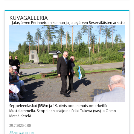
KUVAGALLERIA
Jalasjärven Perinnetoimikunnan ja Jalasjärven Reserviläisten arkisto
Seppeleenlaskut JR58:n ja 19. divisioonan muistomerkeillä
Mustalammella. Seppeleenlaskijoina Erkki Tukeva (vas) ja Osmo
Metsä-Ketelä.
29.7.2026 6.00