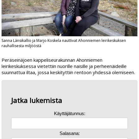
Sanna Länsikallio ja Marjo Koskela nauttivat Ahonniemen leirikeskuksen
rauhallisesta miljööstä
Peräseinäjoen kappeliseurakunnan Ahonniemen
leirikeskuksessa vietettiin nuorille naisille ja perheenäideille
suunnattua iltaa, jossa keskityttiin rentoon yhdessä olemiseen.
Jatka lukemista
Käyttäjätunnus:
Salasana: