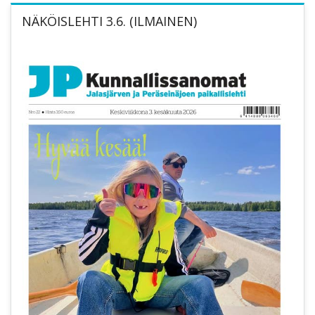
NÄKÖISLEHTI 3.6. (ILMAINEN)