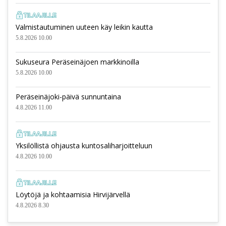
Valmistautuminen uuteen käy leikin kautta
5.8.2026 10.00
Sukuseura Peräseinäjoen markkinoilla
5.8.2026 10.00
Peräseinäjoki-päivä sunnuntaina
4.8.2026 11.00
Yksilöllistä ohjausta kuntosaliharjoitteluun
4.8.2026 10.00
Löytöjä ja kohtaamisia Hirvijärvellä
4.8.2026 8.30