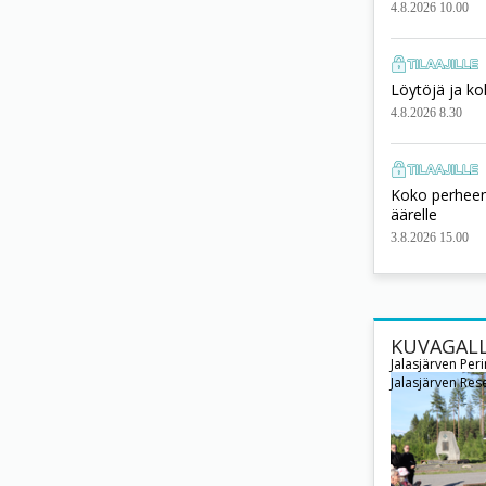
4.8.2026 10.00
Löytöjä ja ko
4.8.2026 8.30
Koko perheen 
äärelle
3.8.2026 15.00
KUVAGALL
Jalasjärven Per
Jalasjärven Rese