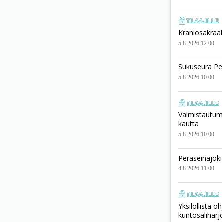
Kraniosakraali
5.8.2026 12.00
Sukuseura Pe
5.8.2026 10.00
Valmistautumi
kautta
5.8.2026 10.00
Peräseinäjoki
4.8.2026 11.00
Yksilöllistä o
kuntosaliharj