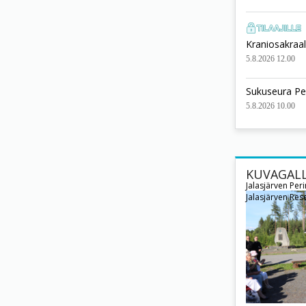
Kraniosakraali
5.8.2026 12.00
Sukuseura Pe
5.8.2026 10.00
KUVAGALL
Jalasjärven Per
Jalasjärven Rese