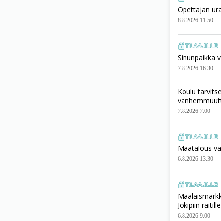
Opettajan ura
8.8.2026 11.50
Sinunpaikka v
7.8.2026 16.30
Koulu tarvits
vanhemmuut
7.8.2026 7.00
Maatalous vai
6.8.2026 13.30
Maalaismarkki
Jokipiin raitille
6.8.2026 9.00