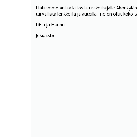
Haluamme antaa kiitosta urakoitsijalle Ahonkylä
turvallista lenkkeillä ja autoilla. Tie on ollut koko
Liisa ja Hannu
Jokipiistä