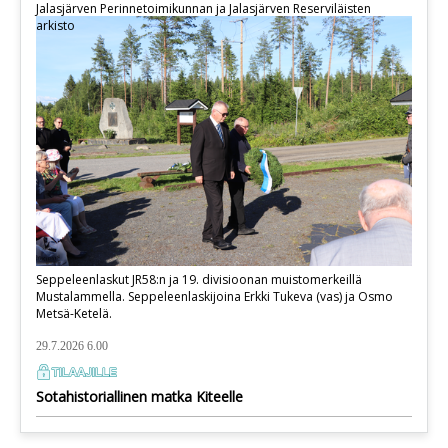
Jalasjärven Perinnetoimikunnan ja Jalasjärven Reserviläisten
arkisto
Seppeleenlaskut JR58:n ja 19. divisioonan muistomerkeillä
Mustalammella. Seppeleenlaskijoina Erkki Tukeva (vas) ja Osmo
Metsä-Ketelä.
29.7.2026 6.00
Sotahistoriallinen matka Kiteelle