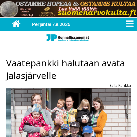
Perjantai 7.8.2026
Vaatepankki halutaan avata
Jalasjärvelle
Salla Kurikka