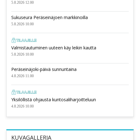
5.8.2026 12.00
Sukuseura Peräseinäjoen markkinoilla
5.8.2026 10.00
Valmistautuminen uuteen käy leikin kautta
5.8.2026 10.00
Peräseinäjoki-päivä sunnuntaina
4.8.2026 11.00
Yksilöllistä ohjausta kuntosaliharjoitteluun
4.8.2026 10.00
KUVAGALLERIA