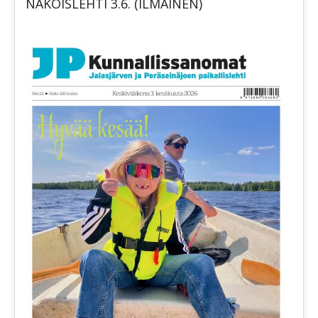
NÄKÖISLEHTI 3.6. (ILMAINEN)