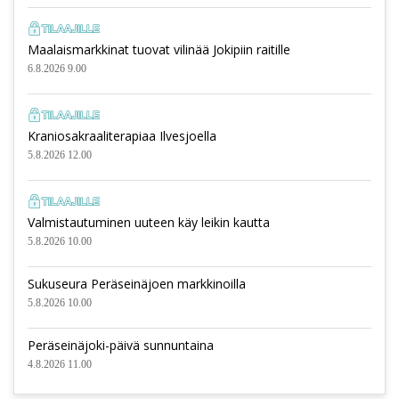
Maalaismarkkinat tuovat vilinää Jokipiin raitille
6.8.2026 9.00
Kraniosakraaliterapiaa Ilvesjoella
5.8.2026 12.00
Valmistautuminen uuteen käy leikin kautta
5.8.2026 10.00
Sukuseura Peräseinäjoen markkinoilla
5.8.2026 10.00
Peräseinäjoki-päivä sunnuntaina
4.8.2026 11.00