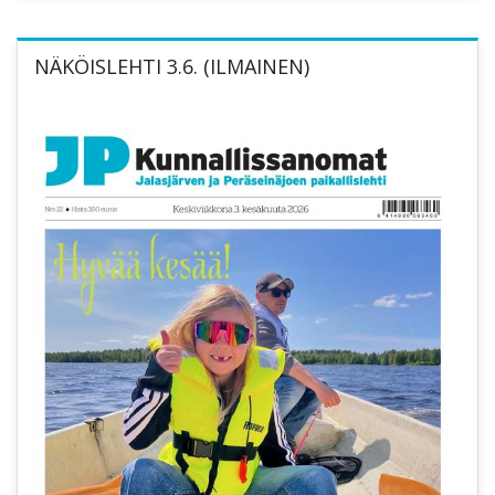
NÄKÖISLEHTI 3.6. (ILMAINEN)