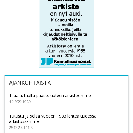
AJANKOHTAISTA
Tilaaja: täältä pääset uuteen arkistoomme
4.2.2022 10.30
Tutustu ja selaa vuoden 1983 lehteä uudessa
arkistossamme
29.12.2021 11.25