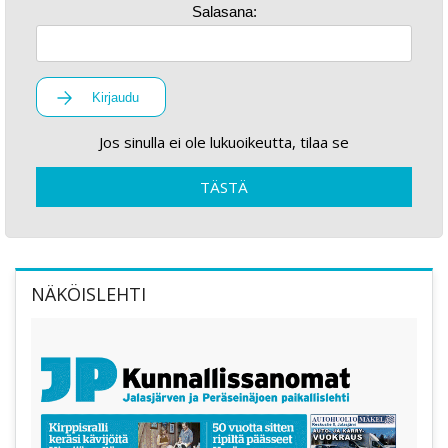
Salasana:
Kirjaudu
Jos sinulla ei ole lukuoikeutta, tilaa se
TÄSTÄ
NÄKÖISLEHTI