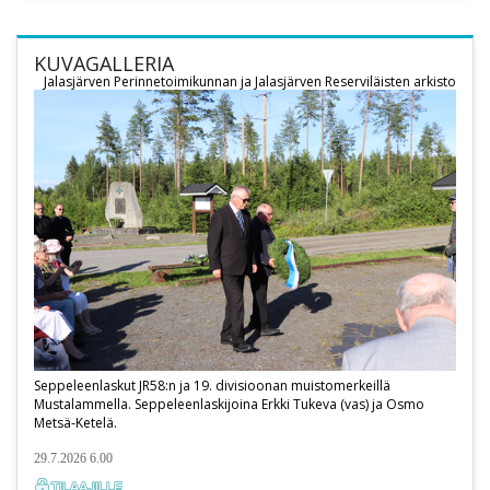
KUVAGALLERIA
Jalasjärven Perinnetoimikunnan ja Jalasjärven Reserviläisten arkisto
Seppeleenlaskut JR58:n ja 19. divisioonan muistomerkeillä
Mustalammella. Seppeleenlaskijoina Erkki Tukeva (vas) ja Osmo
Metsä-Ketelä.
29.7.2026 6.00