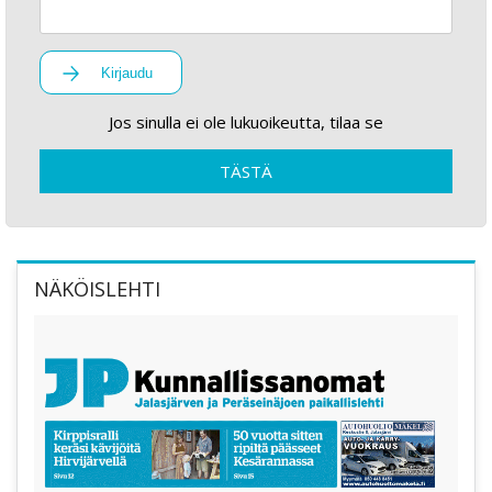
Kirjaudu
Jos sinulla ei ole lukuoikeutta, tilaa se
TÄSTÄ
NÄKÖISLEHTI