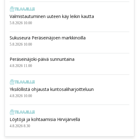
Valmistautuminen uuteen käy leikin kautta
5.8.2026 10.00
Sukuseura Peräseinäjoen markkinoilla
5.8.2026 10.00
Peräseinäjoki-päivä sunnuntaina
4.8.2026 11.00
Yksilöllistä ohjausta kuntosaliharjoitteluun
4.8.2026 10.00
Löytöjä ja kohtaamisia Hirvijärvellä
4.8.2026 8.30