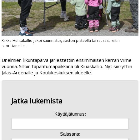
Riikka Huhtakallio jakoi suunnistusjaoston pisteellä tarrat rastireitin
suorittaneille.
Unelmien liikuntapäivä järjestettiin ensimmäisen kerran viime
vuonna. Silloin tapahtumapaikkana oli Kiuaskallio. Nyt siirryttiin
Jalas-Areenalle ja Koulukeskuksen alueelle.
Jatka lukemista
Käyttäjätunnus:
Salasana: