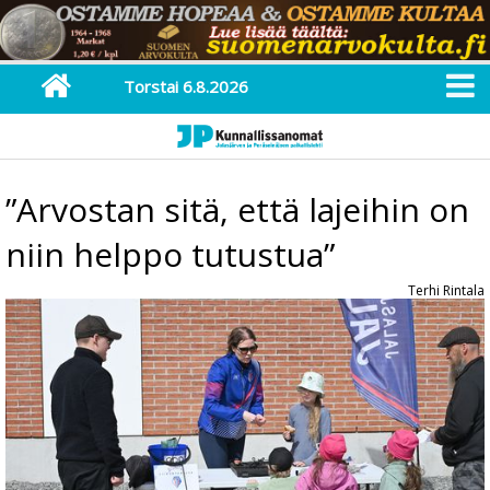
Torstai 6.8.2026
”Arvostan sitä, että lajeihin on
niin helppo tutustua”
Terhi Rintala