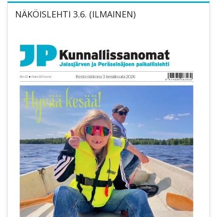
NÄKÖISLEHTI 3.6. (ILMAINEN)