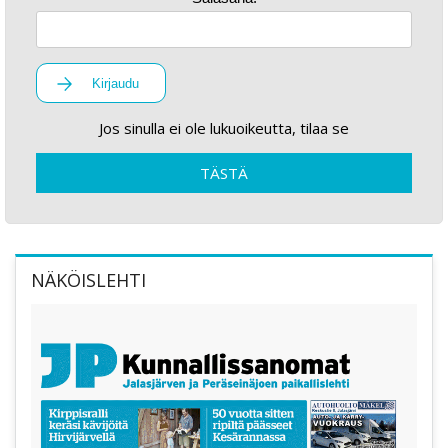
Kirjaudu
Jos sinulla ei ole lukuoikeutta, tilaa se
TÄSTÄ
NÄKÖISLEHTI