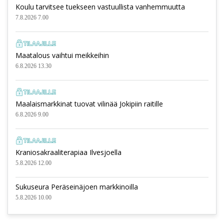
Koulu tarvitsee tuekseen vastuullista vanhemmuutta
7.8.2026 7.00
Maatalous vaihtui meikkeihin
6.8.2026 13.30
Maalaismarkkinat tuovat vilinää Jokipiin raitille
6.8.2026 9.00
Kraniosakraaliterapiaa Ilvesjoella
5.8.2026 12.00
Sukuseura Peräseinäjoen markkinoilla
5.8.2026 10.00