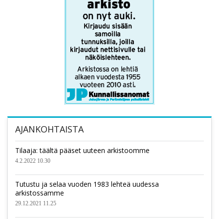
AJANKOHTAISTA
Tilaaja: täältä pääset uuteen arkistoomme
4.2.2022 10.30
Tutustu ja selaa vuoden 1983 lehteä uudessa
arkistossamme
29.12.2021 11.25