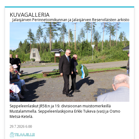
KUVAGALLERIA
Jalasjärven Perinnetoimikunnan ja Jalasjärven Reserviläisten arkisto
Seppeleenlaskut JR58:n ja 19. divisioonan muistomerkeillä
Mustalammella. Seppeleenlaskijoina Erkki Tukeva (vas) ja Osmo
Metsä-Ketelä.
29.7.2026 6.00