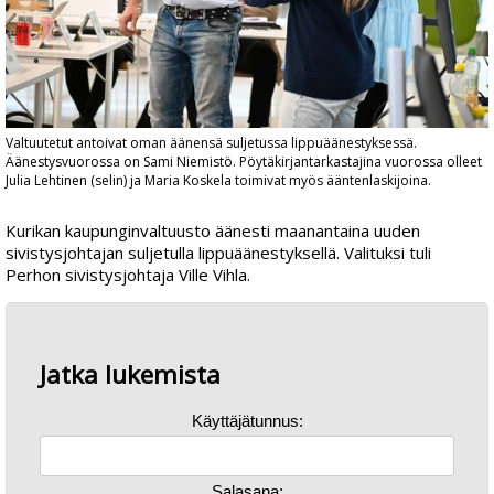
Valtuutetut antoivat oman äänensä suljetussa lippuäänestyksessä.
Äänestysvuorossa on Sami Niemistö. Pöytäkirjantarkastajina vuorossa olleet
Julia Lehtinen (selin) ja Maria Koskela toimivat myös ääntenlaskijoina.
Kurikan kaupunginvaltuusto äänesti maanantaina uuden
sivistysjohtajan suljetulla lippuäänestyksellä. Valituksi tuli
Perhon sivistysjohtaja Ville Vihla.
Jatka lukemista
Käyttäjätunnus:
Salasana: