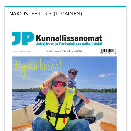
NÄKÖISLEHTI 3.6. (ILMAINEN)