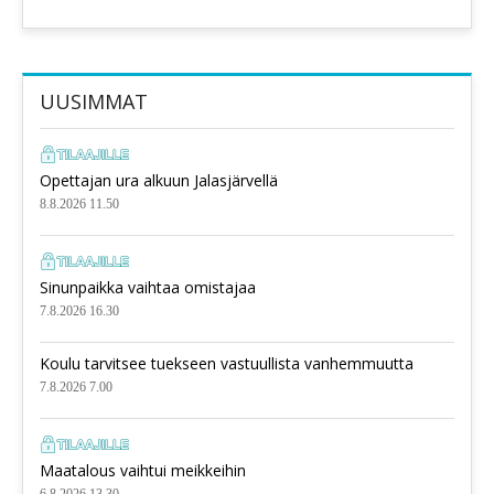
UUSIMMAT
Opettajan ura alkuun Jalasjärvellä
8.8.2026 11.50
Sinunpaikka vaihtaa omistajaa
7.8.2026 16.30
Koulu tarvitsee tuekseen vastuullista vanhemmuutta
7.8.2026 7.00
Maatalous vaihtui meikkeihin
6.8.2026 13.30