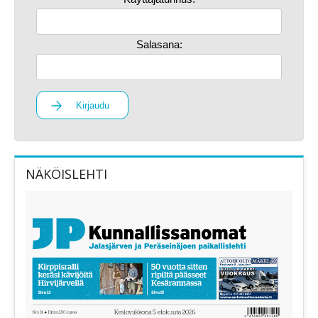
Salasana:
Kirjaudu
NÄKÖISLEHTI