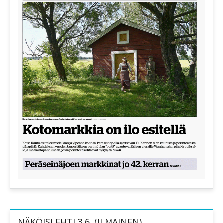
NÄKÖISLEHTI 3.6. (ILMAINEN)