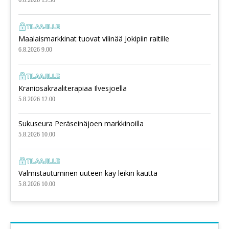
Maalaismarkkinat tuovat vilinää Jokipiin raitille
6.8.2026 9.00
Kraniosakraaliterapiaa Ilvesjoella
5.8.2026 12.00
Sukuseura Peräseinäjoen markkinoilla
5.8.2026 10.00
Valmistautuminen uuteen käy leikin kautta
5.8.2026 10.00