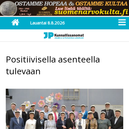
Lauantai 8.8.2026
Positiivisella asenteella
tulevaan