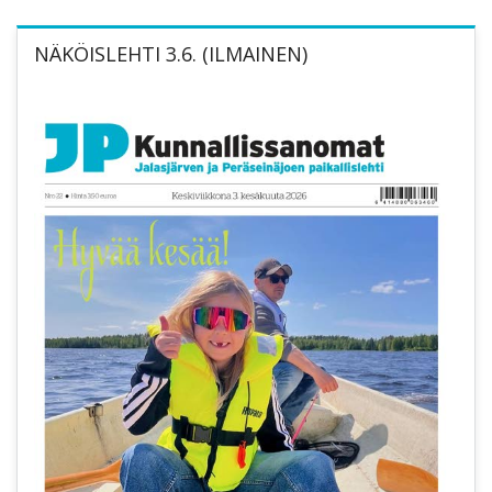
NÄKÖISLEHTI 3.6. (ILMAINEN)