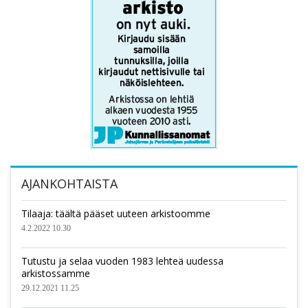
AJANKOHTAISTA
Tilaaja: täältä pääset uuteen arkistoomme
4.2.2022 10.30
Tutustu ja selaa vuoden 1983 lehteä uudessa
arkistossamme
29.12.2021 11.25