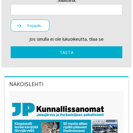
Salasana:
Kirjaudu
Jos sinulla ei ole lukuoikeutta, tilaa se
TÄSTÄ
NÄKÖISLEHTI