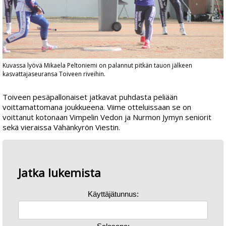
Kuvassa lyövä Mikaela Peltoniemi on palannut pitkän tauon jälkeen
kasvattajaseuransa Toiveen riveihin.
Toiveen pesäpallonaiset jatkavat puhdasta peliään
voittamattomana joukkueena. Viime otteluissaan se on
voittanut kotonaan Vimpelin Vedon ja Nurmon Jymyn seniorit
sekä vieraissa Vähänkyrön Viestin.
Jatka lukemista
Käyttäjätunnus: