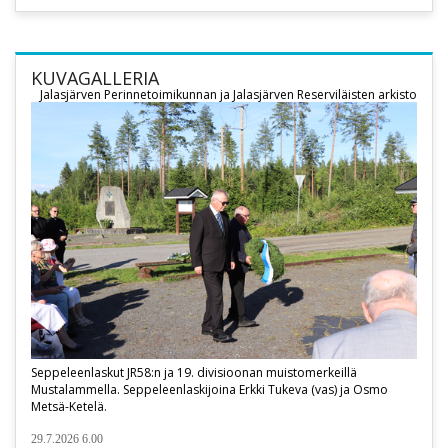
KUVAGALLERIA
Jalasjärven Perinnetoimikunnan ja Jalasjärven Reserviläisten arkisto
Seppeleenlaskut JR58:n ja 19. divisioonan muistomerkeillä
Mustalammella. Seppeleenlaskijoina Erkki Tukeva (vas) ja Osmo
Metsä-Ketelä.
29.7.2026 6.00