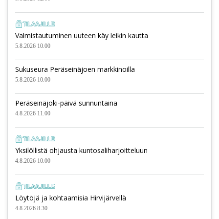
Valmistautuminen uuteen käy leikin kautta
5.8.2026 10.00
Sukuseura Peräseinäjoen markkinoilla
5.8.2026 10.00
Peräseinäjoki-päivä sunnuntaina
4.8.2026 11.00
Yksilöllistä ohjausta kuntosaliharjoitteluun
4.8.2026 10.00
Löytöjä ja kohtaamisia Hirvijärvellä
4.8.2026 8.30